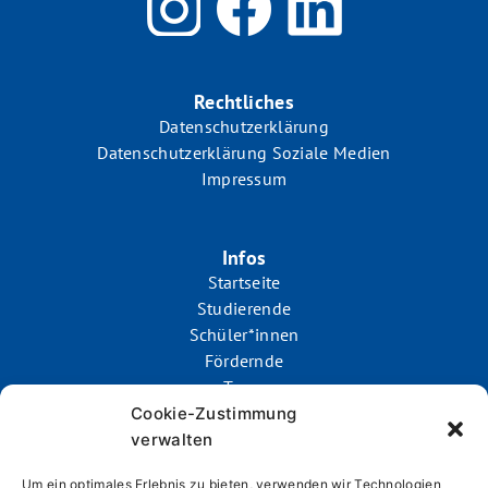
Rechtliches
Datenschutzerklärung
Datenschutzerklärung Soziale Medien
Impressum
Infos
Startseite
Studierende
Schüler*innen
Fördernde
Team
Bewerberportal
Cookie-Zustimmung
verwalten
Um ein optimales Erlebnis zu bieten, verwenden wir Technologien