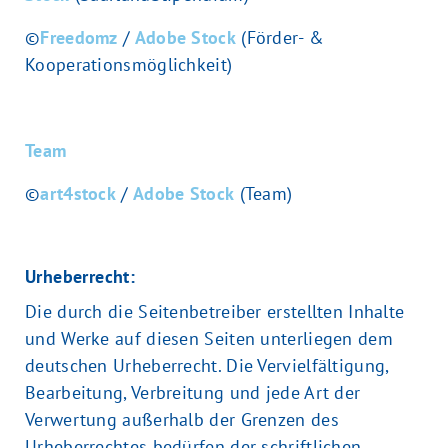
©
Freedomz
/
Adobe Stock
(Förder- &
Kooperationsmöglichkeit)
Team
©
art4stock
/
Adobe Stock
(Team)
Urheberrecht:
Die durch die Seitenbetreiber erstellten Inhalte
und Werke auf diesen Seiten unterliegen dem
deutschen Urheberrecht. Die Vervielfältigung,
Bearbeitung, Verbreitung und jede Art der
Verwertung außerhalb der Grenzen des
Urheberrechtes bedürfen der schriftlichen