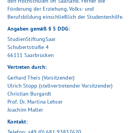
den Hochschulen im Saarland. Ferner die
Förderung der Erziehung, Volks- und
Berufsbildung einschließlich der Studentenhilfe.
Angaben gemäß § 5
DDG
:
StudienStiftungSaar
Schubertstraße 4
66111 Saarbrücken
Vertreten durch:
Gerhard Theis (Vorsitzender)
Ulrich Stopp (stellvertretender Vorsitzender)
Christian Burgardt
Prof. Dr. Martina Lehser
Joachim Malter
Kontakt:
Telefon: +49 (0) 681 93837620