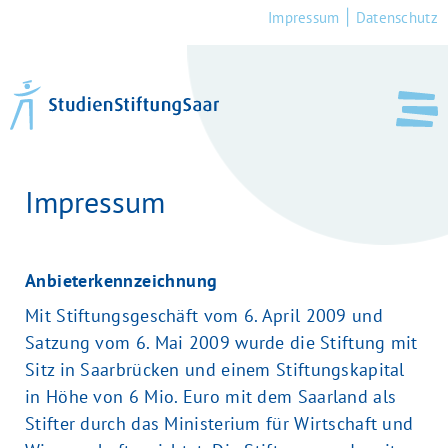
Impressum
Datenschutz
Studierende
Erfolgsgeschichten
Schüler*innen
Impressum
Fördernde
Anbieterkennzeichnung
Team
Mit Stiftungsgeschäft vom 6. April 2009 und
Bewerberportal
Satzung vom 6. Mai 2009 wurde die Stiftung mit
Sitz in Saarbrücken und einem Stiftungskapital
News
in Höhe von 6 Mio. Euro mit dem Saarland als
Stifter durch das Ministerium für Wirtschaft und